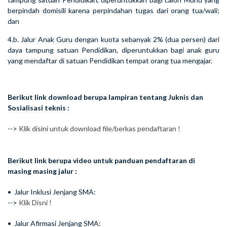
berpindah domisili karena perpindahan tugas dari orang tua/wali;
dan
4.b. Jalur Anak Guru dengan kuota sebanyak 2% (dua persen) dari
daya tampung satuan Pendidikan, diperuntukkan bagi anak guru
yang mendaftar di satuan Pendidikan tempat orang tua mengajar.
Berikut link download berupa lampiran tentang Juknis dan
Sosialisasi teknis :
-->
Klik disini untuk download file/berkas pendaftaran !
Berikut link berupa video untuk panduan pendaftaran di
masing masing jalur :
•⁠ ⁠Jalur Inklusi Jenjang SMA:
-->
Klik Disni !
•⁠ ⁠Jalur Afirmasi Jenjang SMA: