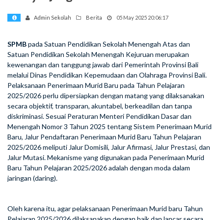
Admin Sekolah
Berita
05 May 2025 20:06:17
SPMB
pada Satuan Pendidikan Sekolah Menengah Atas dan
Satuan Pendidikan Sekolah Menengah Kejuruan merupakan
kewenangan dan tanggung jawab dari Pemerintah Provinsi Bali
melalui Dinas Pendidikan Kepemudaan dan Olahraga Provinsi Bali.
Pelaksanaan Penerimaan Murid Baru pada Tahun Pelajaran
2025/2026 perlu dipersiapkan dengan matang yang dilaksanakan
secara objektif, transparan, akuntabel, berkeadilan dan tanpa
diskriminasi. Sesuai Peraturan Menteri Pendidikan Dasar dan
Menengah Nomor 3 Tahun 2025 tentang Sistem Penerimaan Murid
Baru, Jalur Pendaftaran Penerimaan Murid Baru Tahun Pelajaran
2025/2026 meliputi Jalur Domisili, Jalur Afirmasi, Jalur Prestasi, dan
Jalur Mutasi. Mekanisme yang digunakan pada Penerimaan Murid
Baru Tahun Pelajaran 2025/2026 adalah dengan moda dalam
jaringan (daring).
Oleh karena itu, agar pelaksanaan Penerimaan Murid baru Tahun
Pelajaran 2025/2026 dilaksanakan dengan baik dan lancar secara