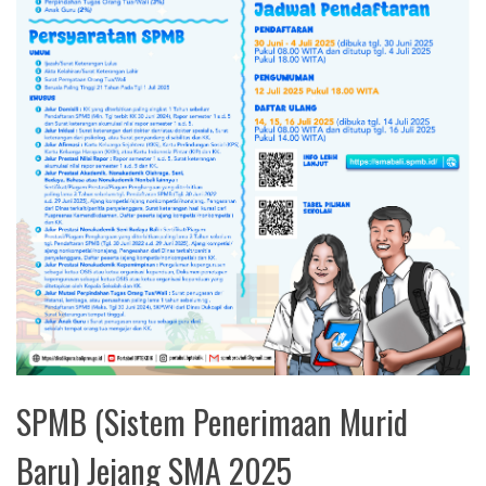
mi
SPMB (Sistem Penerimaan Murid
Baru) Jejang SMA 2025