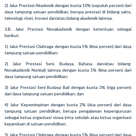
2) Jalur Prestasi Akademik dengan kuota 10% (sepuluh persen) dari
daya tampung satuan pendidikan, berupa prestasi di bidang sains,
teknologi, riset, inovasi dan/atau bidang akademik lainnya.
3.B. Jalur Prestasi Nonakademik dengan ketentuan sebagai
berikut:
1) Jalur Prestasi Olahraga dengan kuota 5% (lima persen) dari daya
tampung satuan pendidikan;
2) Jalur Prestasi Seni, Budaya, Bahasa dan/atau bidang
Nonakademik Nonbali lainnya dengan kuota 5% (lima persen) dari
daya tampung satuan pendidikan;
3) Jalur Prestasi Seni Budaya Bali dengan kuota 3% (tiga persen)
dari daya tampung satuan pendidikan; dan
4) Jalur Kepemimpinan dengan kuota 2% (dua persen) dari daya
tampung satuan pendidikan, berupa pengalaman kepengurusan
sebagai ketua organisasi siswa intra sekolah atau ketua organisasi
kepanduan di satuan pendidikan;
5) Jalur Prestasi Olahraga dengan kuota 5% (lima persen) dari daya