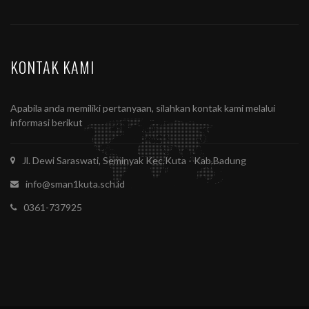
KONTAK KAMI
Apabila anda memiliki pertanyaan, silahkan kontak kami melalui
informasi berikut
Jl. Dewi Saraswati, Seminyak Kec.Kuta - Kab.Badung
info@sman1kuta.sch.id
0361-737925