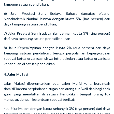
tampung satuan pendidikan;
6) Jalur Prestasi Seni, Budaya, Bahasa dan/atau bidang
Nonakademik Nonbali lainnya dengan kuota 5% (lima persen) dari
daya tampung satuan pendidikan;
7) Jalur Prestasi Seni Budaya Bali dengan kuota 3% (tiga persen)
dari daya tampung satuan pendidikan; dan
8) Jalur Kepemimpinan dengan kuota 2% (dua persen) dari daya
tampung satuan pendidikan, berupa pengalaman kepengurusan
sebagai ketua organisasi siswa intra sekolah atau ketua organisasi
kepanduan di satuan pendidikan.
4. Jalur Mutasi
Jalur Mutasi diperuntukkan bagi calon Murid yang berpindah
domisili karena perpindahan tugas dari orang tua/wali dan bagi anak
guru yang mendaftar di satuan Pendidikan tempat orang tua
mengajar, dengan ketentuan sebagai berikut:
4.a. Jalur Mutasi dengan kuota sebanyak 3% (tiga persen) dari daya
tampung satuan Pendidikan, diperuntukkan bagi calon Murid yang