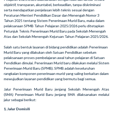
objektif, transparan, akuntabel, berkeadilan, tanpa diskriminasi
serta mendapatkan penjelasan lebih teknis sesuai dengan
Peraturan Menteri Pendidikan Dasar dan Menengah Nomor 3
Tahun 2025 tentang Sistem Penerimaan Murid Baru, maka dalam
pelaksanaan SPMB Tahun Pelajaran 2025/2026 perlu ditetapkan
Petunjuk Teknis Penerimaan Murid Baru pada Sekolah Menengah
Atas dan Sekolah Menengah Kejuruan Tahun Pelajaran 2025/2026.
Salah satu bentuk layanan di bidang pendidikan adalah Penerimaan
Murid Baru yang dilakukan oleh Satuan Pendidikan sebelum
pelaksanaan proses pembelajaran awal tahun pelajaran di Satuan
Pendidikan dimulai. Penerimaan Murid baru dilakukan melalui Sistem
Penerimaan Murid Baru (SPMB). SPMB adalah keseluruhan
rangkaian komponen penerimaan murid yang saling berkaitan dalam
mewujudkan layanan pendidikan yang bermutu bagi semua.
Jalur Penerimaan Murid Baru jenjang Sekolah Menengah Atas
(SMA) Penerimaan Murid Baru jenjang SMA dilaksanakan melalui
jalur sebagai berikut:
1. Jalur Domisili