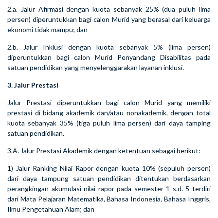
2.a. Jalur Afirmasi dengan kuota sebanyak 25% (dua puluh lima
persen) diperuntukkan bagi calon Murid yang berasal dari keluarga
ekonomi tidak mampu; dan
2.b. Jalur Inklusi dengan kuota sebanyak 5% (lima persen)
diperuntukkan bagi calon Murid Penyandang Disabilitas pada
satuan pendidikan yang menyelenggarakan layanan inklusi.
3. Jalur Prestasi
Jalur Prestasi diperuntukkan bagi calon Murid yang memiliki
prestasi di bidang akademik dan/atau nonakademik, dengan total
kuota sebanyak 35% (tiga puluh lima persen) dari daya tamping
satuan pendidikan.
3.A. Jalur Prestasi Akademik dengan ketentuan sebagai berikut:
1) Jalur Ranking Nilai Rapor dengan kuota 10% (sepuluh persen)
dari daya tampung satuan pendidikan ditentukan berdasarkan
perangkingan akumulasi nilai rapor pada semester 1 s.d. 5 terdiri
dari Mata Pelajaran Matematika, Bahasa Indonesia, Bahasa Inggris,
Ilmu Pengetahuan Alam; dan