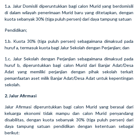
1.a. Jalur Domisili diperuntukkan bagi calon Murid yang berdomisili
di dalam wilayah penerimaan Murid baru yang ditetapkan, dengan
kuota sebanyak 30% (tiga puluh persen) dari daya tampung satuan
Pendidikan;
1.b. Kuota 30% (tiga puluh persen) sebagaimana dimaksud pada
huruf a, termasuk kuota bagi Jalur Sekolah dengan Perjanjian; dan
1.c. Jalur Sekolah dengan Perjanjian sebagaimana dimaksud pada
huruf b, diperuntukkan bagi calon Murid dari Banjar Adat/Desa
Adat yang memiliki perjanjian dengan pihak sekolah terkait
pemanfaatan aset milik Banjar Adat/Desa Adat untuk kepentingan
sekolah.
2. Jalur Afirmasi
Jalur Afirmasi diperuntukkan bagi calon Murid yang berasal dari
keluarga ekonomi tidak mampu dan calon Murid penyandang
disabilitas, dengan kuota sebanyak 30% (tiga puluh persen) dari
daya tampung satuan pendidikan dengan ketentuan sebagai
berikut: