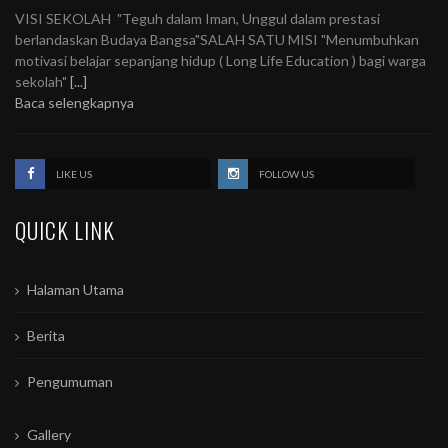
VISI SEKOLAH "Teguh dalam Iman, Unggul dalam prestasi
berlandaskan Budaya Bangsa"SALAH SATU MISI "Menumbuhkan
motivasi belajar sepanjang hidup ( Long Life Education ) bagi warga
sekolah"
[...]
Baca selengkapnya
LIKE US
FOLLOW US
QUICK LINK
Halaman Utama
Berita
Pengumuman
Gallery