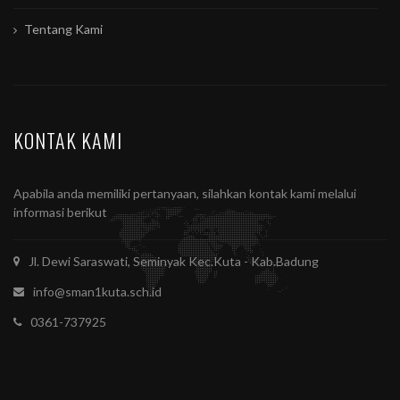
Tentang Kami
KONTAK KAMI
Apabila anda memiliki pertanyaan, silahkan kontak kami melalui
informasi berikut
Jl. Dewi Saraswati, Seminyak Kec.Kuta - Kab.Badung
info@sman1kuta.sch.id
0361-737925