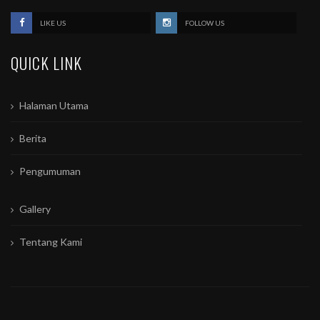
LIKE US
FOLLOW US
QUICK LINK
Halaman Utama
Berita
Pengumuman
Gallery
Tentang Kami