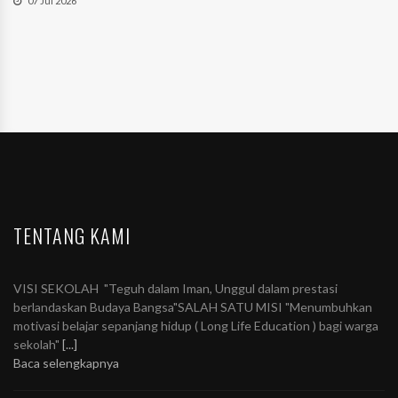
07 Jul 2026
TENTANG KAMI
VISI SEKOLAH "Teguh dalam Iman, Unggul dalam prestasi
berlandaskan Budaya Bangsa"SALAH SATU MISI "Menumbuhkan
motivasi belajar sepanjang hidup ( Long Life Education ) bagi warga
sekolah"
[...]
Baca selengkapnya