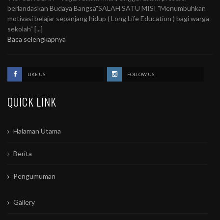
berlandaskan Budaya Bangsa"SALAH SATU MISI "Menumbuhkan
motivasi belajar sepanjang hidup ( Long Life Education ) bagi warga
sekolah"
[...]
Baca selengkapnya
LIKE US
FOLLOW US
QUICK LINK
Halaman Utama
Berita
Pengumuman
Gallery