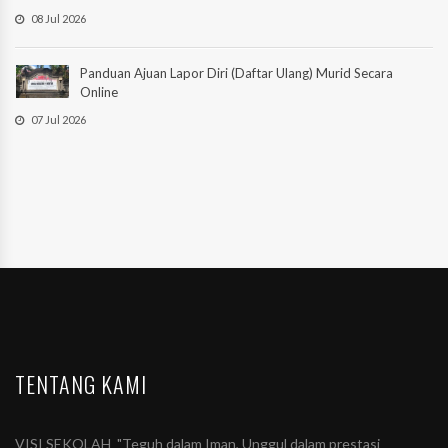
08 Jul 2026
Panduan Ajuan Lapor Diri (Daftar Ulang) Murid Secara
Online
07 Jul 2026
TENTANG KAMI
VISI SEKOLAH "Teguh dalam Iman, Unggul dalam prestasi