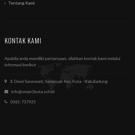
Tentang Kami
KONTAK KAMI
Apabila anda memiliki pertanyaan, silahkan kontak kami melalui
informasi berikut
Jl. Dewi Saraswati, Seminyak Kec.Kuta - Kab.Badung
info@sman1kuta.sch.id
0361-737925