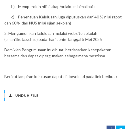
b) Memperoleh niliai sikap/prilaku minimal baik
c) Penentuan Kelulusan juga diputuskan dari 40 % nilai rapot
dan 60% dari NUS (nilai ujian sekolah)
2. Mengumumkan kelulusan melalui website sekolah
(sman1kuta.sch.id) pada hari senin Tanggal 5 Mei 2025
Demikian Pengumuman ini dibuat, berdasarkan kesepakatan
bersama dan dapat dipergunakan sebagaimana mestinya.
Berikut lampiran kelulusan dapat di download pada link berikut :
UNDUH FILE