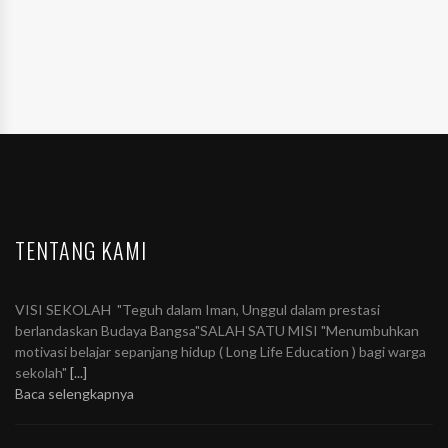
TENTANG KAMI
VISI SEKOLAH "Teguh dalam Iman, Unggul dalam prestasi
berlandaskan Budaya Bangsa"SALAH SATU MISI "Menumbuhkan
motivasi belajar sepanjang hidup ( Long Life Education ) bagi warga
sekolah"
[...]
Baca selengkapnya