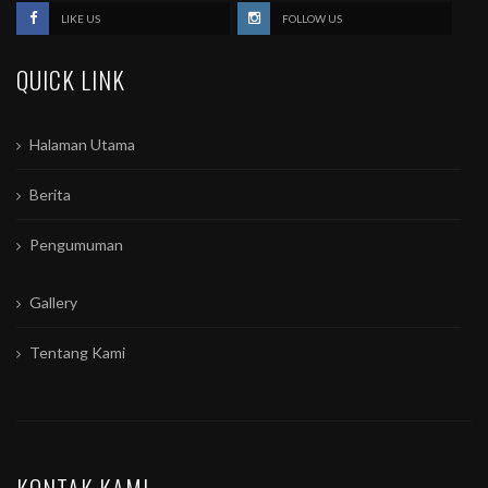
LIKE US
FOLLOW US
QUICK LINK
Halaman Utama
Berita
Pengumuman
Gallery
Tentang Kami