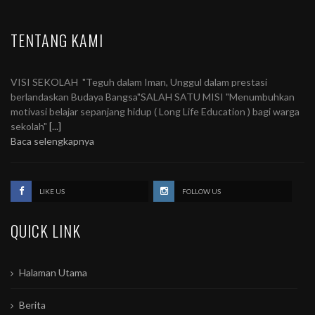
TENTANG KAMI
VISI SEKOLAH "Teguh dalam Iman, Unggul dalam prestasi
berlandaskan Budaya Bangsa"SALAH SATU MISI "Menumbuhkan
motivasi belajar sepanjang hidup ( Long Life Education ) bagi warga
sekolah"
[...]
Baca selengkapnya
LIKE US
FOLLOW US
QUICK LINK
Halaman Utama
Berita