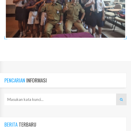
PENCARIAN
INFORMASI
BERITA
TERBARU