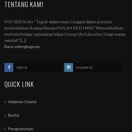
TENTANG KAMI
VISI SEKOLAH "Teguh dalam Iman, Unggul dalam prestasi
berlandaskan Budaya Bangsa"SALAH SATU MISI "Menumbuhkan
motivasi belajar sepanjang hidup ( Long Life Education ) bagi warga
sekolah"
[...]
Baca selengkapnya
LIKE US
FOLLOW US
QUICK LINK
Halaman Utama
Berita
Pengumuman