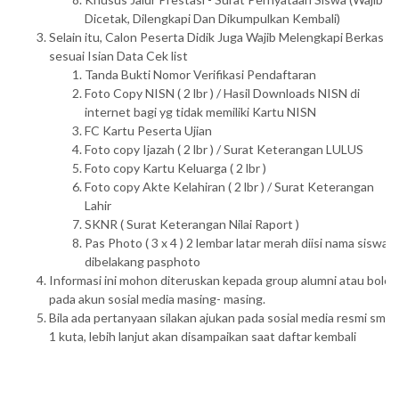
Dicetak, Dilengkapi Dan Dikumpulkan Kembali)
Selain itu, Calon Peserta Didik Juga Wajib Melengkapi Berkas
sesuai Isian Data Cek list
Tanda Bukti Nomor Verifikasi Pendaftaran
Foto Copy NISN ( 2 lbr ) / Hasil Downloads NISN di
internet bagi yg tidak memiliki Kartu NISN
FC Kartu Peserta Ujian
Foto copy Ijazah ( 2 lbr ) / Surat Keterangan LULUS
Foto copy Kartu Keluarga ( 2 lbr )
Foto copy Akte Kelahiran ( 2 lbr ) / Surat Keterangan
Lahir
SKNR ( Surat Keterangan Nilai Raport )
Pas Photo ( 3 x 4 ) 2 lembar latar merah diisi nama siswa
dibelakang pasphoto
Informasi ini mohon diteruskan kepada group alumni atau boleh
pada akun sosial media masing- masing.
Bila ada pertanyaan silakan ajukan pada sosial media resmi sman
1 kuta, lebih lanjut akan disampaikan saat daftar kembali