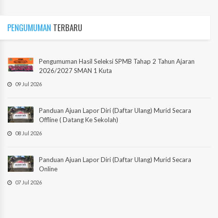
PENGUMUMAN
TERBARU
Pengumuman Hasil Seleksi SPMB Tahap 2 Tahun Ajaran
2026/2027 SMAN 1 Kuta
09 Jul 2026
Panduan Ajuan Lapor Diri (Daftar Ulang) Murid Secara
Offline ( Datang Ke Sekolah)
08 Jul 2026
Panduan Ajuan Lapor Diri (Daftar Ulang) Murid Secara
Online
07 Jul 2026