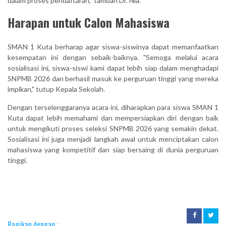
dalam proses pendaftaran," tambah Dr. Nia.
Harapan untuk Calon Mahasiswa
SMAN 1 Kuta berharap agar siswa-siswinya dapat memanfaatkan
kesempatan ini dengan sebaik-baiknya. "Semoga melalui acara
sosialisasi ini, siswa-siswi kami dapat lebih siap dalam menghadapi
SNPMB 2026 dan berhasil masuk ke perguruan tinggi yang mereka
impikan," tutup Kepala Sekolah.
Dengan terselenggaranya acara ini, diharapkan para siswa SMAN 1
Kuta dapat lebih memahami dan mempersiapkan diri dengan baik
untuk mengikuti proses seleksi SNPMB 2026 yang semakin dekat.
Sosialisasi ini juga menjadi langkah awal untuk menciptakan calon
mahasiswa yang kompetitif dan siap bersaing di dunia perguruan
tinggi.
Bagikan dengan :