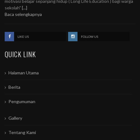
motivasi belajar sepanjang hidup ( Long Life Education ) bagi warga
sekolah"
[...]
Baca selengkapnya
LIKE US
FOLLOW US
QUICK LINK
Halaman Utama
Berita
Pengumuman
Gallery
Tentang Kami