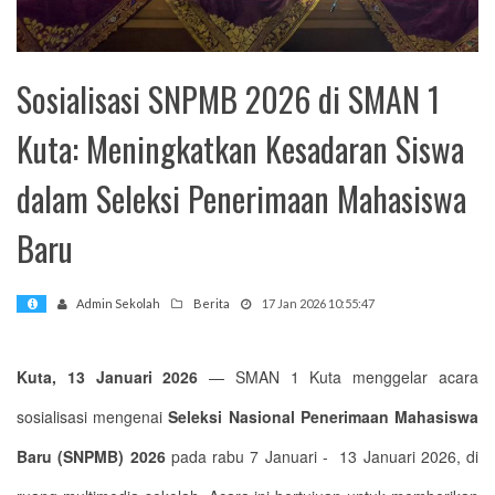
mi
Sosialisasi SNPMB 2026 di SMAN 1
Kuta: Meningkatkan Kesadaran Siswa
dalam Seleksi Penerimaan Mahasiswa
Baru
Admin Sekolah
Berita
17 Jan 2026 10:55:47
Kuta, 13 Januari 2026
— SMAN 1 Kuta menggelar acara
sosialisasi mengenai
Seleksi Nasional Penerimaan Mahasiswa
Baru (SNPMB) 2026
pada rabu 7 Januari - 13 Januari 2026, di