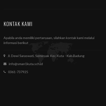
KONTAK KAMI
Apabila anda memiliki pertanyaan, silahkan kontak kami melalui
informasi berikut
Jl. Dewi Saraswati, Seminyak Kec.Kuta - Kab.Badung
info@sman1kuta.sch.id
0361-737925